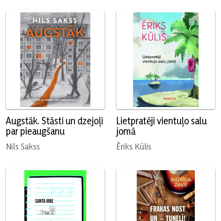
Augstāk. Stāsti un dzejoļi
Lietpratēji vientuļo salu
par pieaugšanu
jomā
Nils Sakss
Ēriks Kūlis