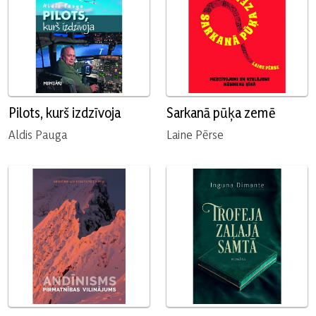
Pilots, kurš izdzīvoja
Sarkanā pūķa zemē
Aldis Pauga
Laine Pērse