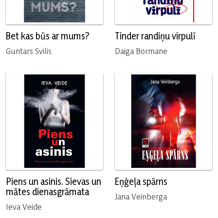
Bet kas būs ar mums?
Tinder randiņu virpulī
Guntars Svilis
Daiga Bormane
Piens un asinis. Sievas un
Eņģeļa spārns
mātes dienasgrāmata
Jana Veinberga
Ieva Veide