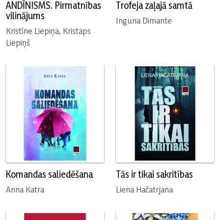
ANDĪNISMS. Pirmatnības
Trofeja zaļajā samtā
vilinājums
Inguna Dimante
Kristīne Liepiņa, Kristaps
Liepiņš
Komandas saliedēšana
Tās ir tikai sakritības
Anna Katra
Liena Hačatrjana