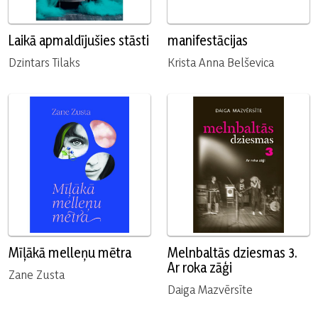
Laikā apmaldījušies stāsti
manifestācijas
Dzintars Tilaks
Krista Anna Belševica
Mīļākā melleņu mētra
Melnbaltās dziesmas 3.
Ar roka zāģi
Zane Zusta
Daiga Mazvērsīte