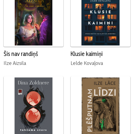
Šis nav randiņš
Klusie kaimiņi
Ilze Aizsila
Lelde Kovaļova