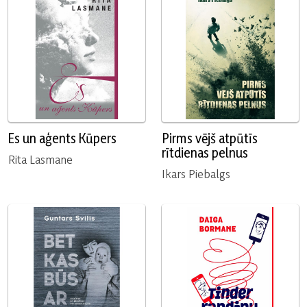
Es un aģents Kūpers
Pirms vējš atpūtīs
rītdienas pelnus
Rita Lasmane
Ikars Piebalgs