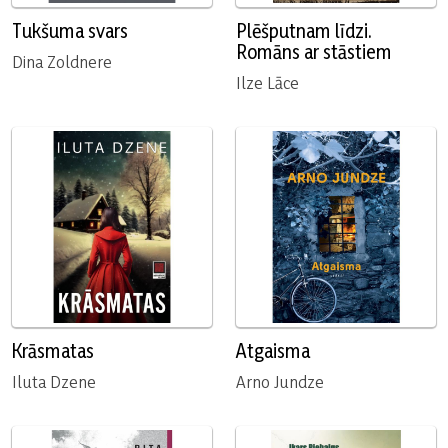
Tukšuma svars
Plēšputnam līdzi.
Romāns ar stāstiem
Dina Zoldnere
Ilze Lāce
Krāsmatas
Atgaisma
Iluta Dzene
Arno Jundze