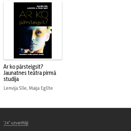
Ar ko pārsteigsit?
Jaunatnes teātra pirmā
studija
Lenvija Sīle, Maija Eglīte
'24" uzvarētāji