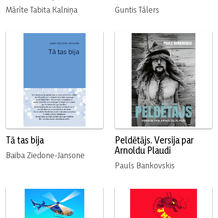
Mārīte Tabita Kalniņa
Guntis Tālers
Tā tas bija
Peldētājs. Versija par
Arnoldu Plaudi
Baiba Ziedone-Jansone
Pauls Bankovskis