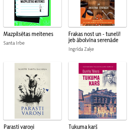
Mazpilsētas meitenes
Frakas nost un - tunelī!
jeb ābolvīna serenāde
Santa Irbe
Ingrīda Zaķe
Parasti varoņi
Tukuma karš