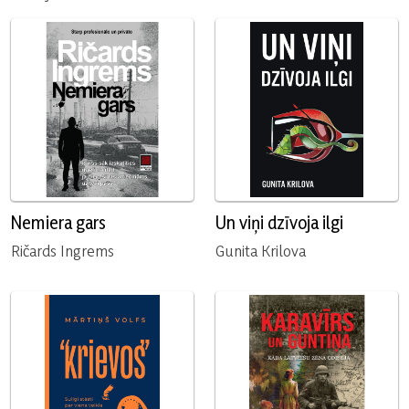
Nemiera gars
Un viņi dzīvoja ilgi
Ričards Ingrems
Gunita Krilova